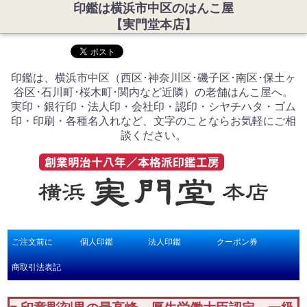
印鑑は横浜市中区のはんこ屋
【実門堂本店】
印鑑は、横浜市中区（西区･神奈川区･磯子区･南区･保土ヶ
谷区･石川町･桜木町･関内など近隣）の老舗はんこ屋へ。
実印・銀行印・法人印・会社印・認印・シヤチハタ・ゴム
印・印刷・各種名入れなど、文字のことならお気軽にご相
談ください。
ご注文前に
個人印鑑
法人印鑑
クーポン券
商取引法表記