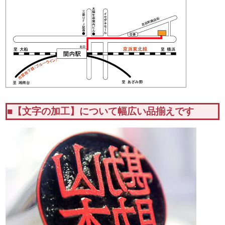
■【文字の加工】について幅広い品揃えです