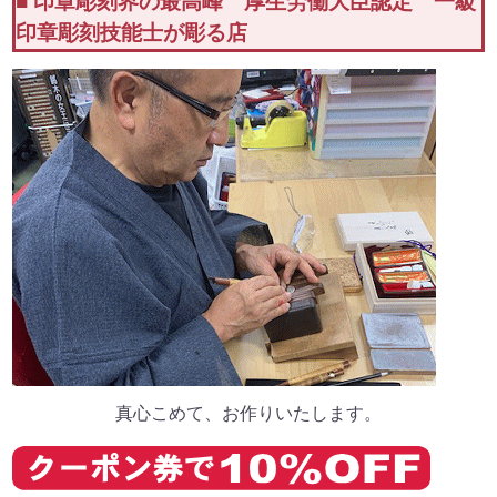
■ 印章彫刻界の最高峰 厚生労働大臣認定 一級
印章彫刻技能士が彫る店
真心こめて、お作りいたします。