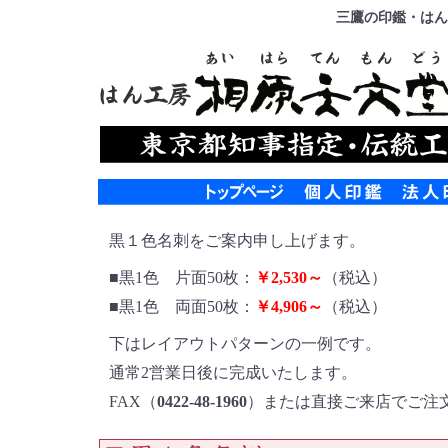
三鷹の印鑑・はん
黒１色名刺をご案内申し上げます。
■黒1色 片面50枚：
￥2,530～
（税込）
■黒1色 両面50枚：
￥4,906～
（税込）
下はレイアウトパターンの一例です。
通常2営業日後に完成いたします。
FAX（
0422-48-1960
）または直接ご来店でご注